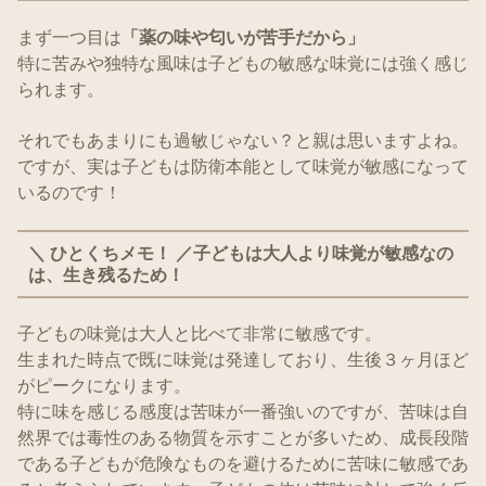
まず一つ目は
「薬の味や匂いが苦手だから」
特に苦みや独特な風味は子どもの敏感な味覚には強く感じ
られます。
それでもあまりにも過敏じゃない？と親は思いますよね。
ですが、実は子どもは防衛本能として味覚が敏感になって
いるのです！
＼ ひとくちメモ！ ／子どもは大人より味覚が敏感なの
は、生き残るため！
子どもの味覚は大人と比べて非常に敏感です。
生まれた時点で既に味覚は発達しており、生後３ヶ月ほど
がピークになります。
特に味を感じる感度は苦味が一番強いのですが、苦味は自
然界では毒性のある物質を示すことが多いため、成長段階
である子どもが危険なものを避けるために苦味に敏感であ