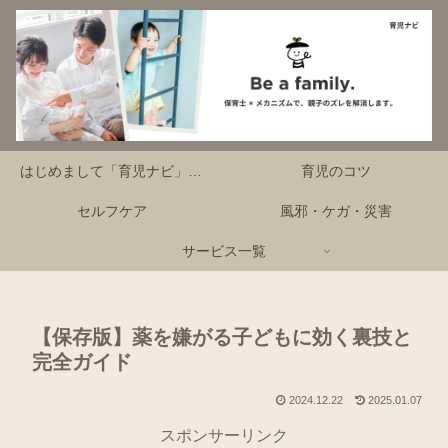
はじめまして「育児ナビ」です！
育児のコツ
セルフケア
風邪・ケガ・災害
サービス一覧
【保存版】薬を嫌がる子どもに効く裏技と
完全ガイド
2024.12.22
2025.01.07
スポンサーリンク