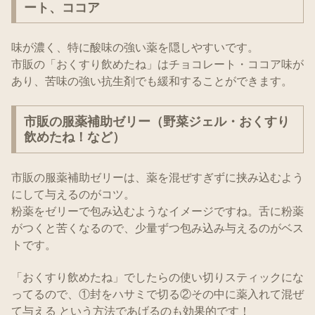
ート、ココア
味が濃く、特に酸味の強い薬を隠しやすいです。
市販の「おくすり飲めたね」はチョコレート・ココア味が
あり、苦味の強い抗生剤でも緩和することができます。
市販の服薬補助ゼリー（野菜ジェル・おくすり
飲めたね！など）
市販の服薬補助ゼリーは、薬を混ぜすぎずに挟み込むよう
にして与えるのがコツ。
粉薬をゼリーで包み込むようなイメージですね。舌に粉薬
がつくと苦くなるので、少量ずつ包み込み与えるのがベス
トです。
「おくすり飲めたね」でしたらの使い切りスティックにな
ってるので、①封をハサミで切る②その中に薬入れて混ぜ
て与える という方法であげるのも効果的です！