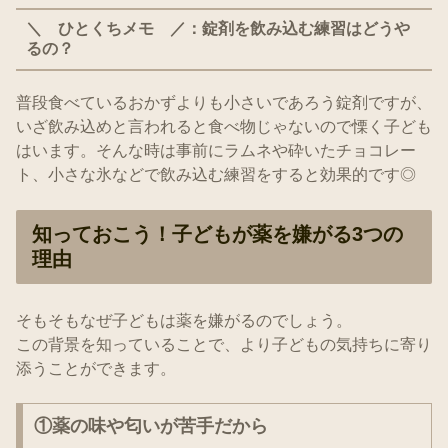
＼ ひとくちメモ ／：錠剤を飲み込む練習はどうや
るの？
普段食べているおかずよりも小さいであろう錠剤ですが、
いざ飲み込めと言われると食べ物じゃないので慄く子ども
はいます。そんな時は事前にラムネや砕いたチョコレー
ト、小さな氷などで飲み込む練習をすると効果的です◎
知っておこう！子どもが薬を嫌がる3つの
理由
そもそもなぜ子どもは薬を嫌がるのでしょう。
この背景を知っていることで、より子どもの気持ちに寄り
添うことができます。
①薬の味や匂いが苦手だから