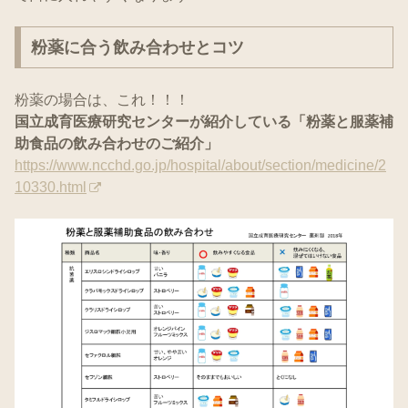
粉薬に合う飲み合わせとコツ
粉薬の場合は、これ！！！
国立成育医療研究センターが紹介している「粉薬と服薬補
助食品の飲み合わせのご紹介」
https://www.ncchd.go.jp/hospital/about/section/medicine/2
10330.html