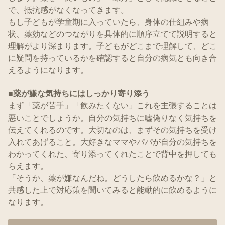
で、抵抗感がなくなってきます。
もし子どもが学童期に入っていたら、身体の仕組みや病
状、薬効などのつながりを具体的に順序立てて説明すると
理解がより深まります。子どもがどこまで理解して、どこ
に疑問を持っているかを確認すると自分の病気とも向き合
えるようになります。
■薬が嫌な気持ちにはしっかり寄り添う
まず「薬が苦手」「飲みたくない」これを主張することは
悪いことでしょうか。自分の気持ちに嘘偽りなく気持ちを
伝えてくれるのです。大切なのは、まずその気持ちを受け
入れてあげること。大好きなママやパパが自分の気持ちを
わかってくれた、寄り添ってくれたことで背中を押しても
らえます。
「そうか、薬が嫌なんだね。どうしたら飲めるかな？」と
共感した上で対応策を聞いてみると能動的に飲めるように
なります。