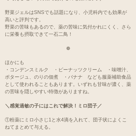
野菜ジェルはSNSでも話題になり、小児科内でも効果が
高いと評判です。
野菜の苦味もあるので、薬の苦味に気付かれにくく、さら
に栄養も摂取できて一石二鳥！
❁
ほかにも
・コンデンスミルク ・ピーナッツクリーム ・味噌汁、
ポタージュ、のりの佃煮 ・バナナ なども服薬補助食品
として使われることもあります。いずれも甘味が濃く、薬
の苦味を隠しやすい特徴がありますね。
＼感覚過敏の子にはこれで解決！ミロ団子／
①粉薬にミロ小さじ1と水4滴を入れて、団子状によくこ
ねてまとめて与える。