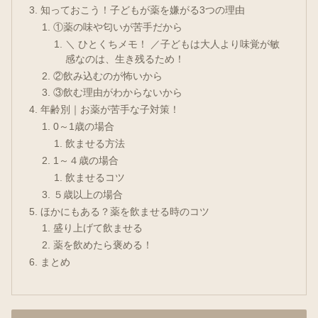
知っておこう！子どもが薬を嫌がる3つの理由
①薬の味や匂いが苦手だから
＼ ひとくちメモ！ ／子どもは大人より味覚が敏
感なのは、生き残るため！
②飲み込むのが怖いから
③飲む理由がわからないから
年齢別｜お薬が苦手な子対策！
0～1歳の場合
飲ませる方法
1～４歳の場合
飲ませるコツ
５歳以上の場合
ほかにもある？薬を飲ませる時のコツ
盛り上げて飲ませる
薬を飲めたら褒める！
まとめ