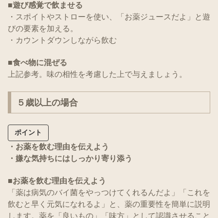
■
遊び感覚で飲ませる
・スポイトやストローを使い、「お薬ジュースだよ」と遊
びの要素を加える。
・カウントダウンしながら飲む
■
食べ物に混ぜる
上記参考。味の相性を考慮した上で与えましょう。
５歳以上の場合
ポイント
・お薬を飲む理由を伝えよう
・嫌な気持ちにはしっかり寄り添う
■お薬を飲む理由を伝えよう
「薬は病気のバイ菌をやっつけてくれるんだよ」「これを
飲むと早く元気になれるよ」と、薬の重要性を簡単に説明
します。薬を「良いもの」「味方」として認識させること