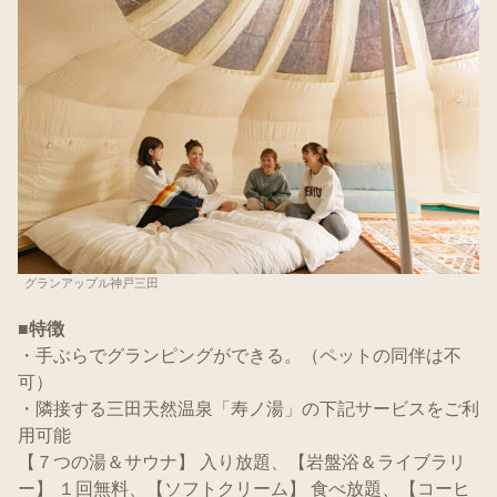
グランアップル神戸三田
■特徴
・手ぶらでグランピングができる。（ペットの同伴は不
可）
・隣接する三田天然温泉「寿ノ湯」の下記サービスをご利
用可能
【７つの湯＆サウナ】 入り放題、【岩盤浴＆ライブラリ
ー】 １回無料、【ソフトクリーム】 食べ放題、【コーヒ