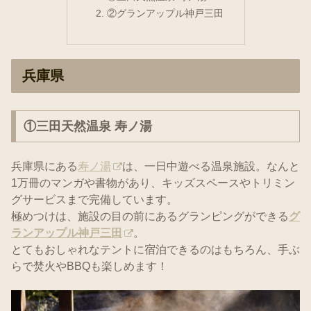
②グランアップル神戸三田
兵庫県
①三田天然温泉 寿ノ湯
兵庫県にある
寿ノ湯
は、一日中遊べる温泉施設。なんと
1万冊のマンガや書物があり、キッズスペースやトリミン
グサービスまで完備しています。
極めつけは、施設の目の前にあるグランピングができる
グ
ランアップル神戸三田
。
とてもおしゃれなテントに宿泊できるのはもちろん、手ぶ
らで焚火やBBQも楽しめます！