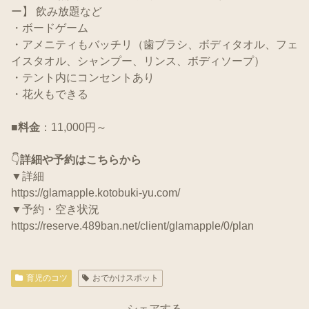
ー】 飲み放題など
・ボードゲーム
・アメニティもバッチリ（歯ブラシ、ボディタオル、フェ
イスタオル、シャンプー、リンス、ボディソープ）
・テント内にコンセントあり
・花火もできる
■料金
：11,000円～
👇
詳細や予約はこちらから
▼詳細
https://glamapple.kotobuki-yu.com/
▼予約・空き状況
https://reserve.489ban.net/client/glamapple/0/plan
育児のコツ
おでかけスポット
シェアする