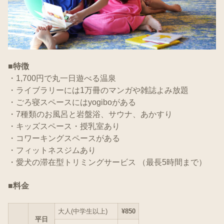
■特徴
・1,700円で丸一日遊べる温泉
・ライブラリーには1万冊のマンガや雑誌よみ放題
・ごろ寝スペースにはyogiboがある
・7種類のお風呂と岩盤浴、サウナ、あかすり
・キッズスペース・授乳室あり
・コワーキングスペースがある
・フィットネスジムあり
・愛犬の滞在型トリミングサービス （最長5時間まで）
■料金
大人(中学生以上)
¥850
平日