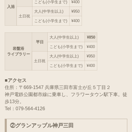
こども(小学生まで)
¥400
入浴
大人(中学生以上)
¥950
土日祝
こども(小学生まで)
¥400
大人(中学生以上)
¥850
平日
こども(小学生まで)
¥400
岩盤浴
ライブラリー
大人(中学生以上)
¥950
土日祝
こども(小学生まで)
¥400
■アクセス
住所：〒669-1547 兵庫県三田市富士が丘５丁目２
神戸電鉄公園都市線に乗車し、フラワータウン駅下車。徒
歩13分。
Tel：079-564-4126
②グランアップル神戸三田