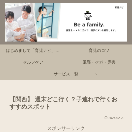
はじめまして「育児ナビ」です！
育児のコツ
セルフケア
風邪・ケガ・災害
サービス一覧
【関西】 週末どこ行く？子連れで行くお
すすめスポット
2024.02.20
スポンサーリンク