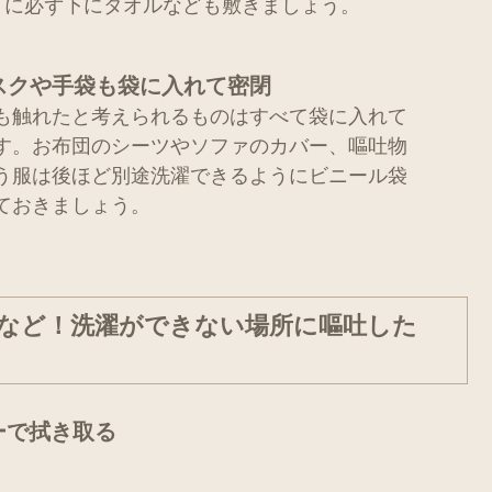
うに必ず下にタオルなども敷きましょう。
スクや手袋も袋に入れて密閉
も触れたと考えられるものはすべて袋に入れて
す。お布団のシーツやソファのカバー、嘔吐物
う服は後ほど別途洗濯できるようにビニール袋
ておきましょう。
など！洗濯ができない場所に嘔吐した
ーで拭き取る