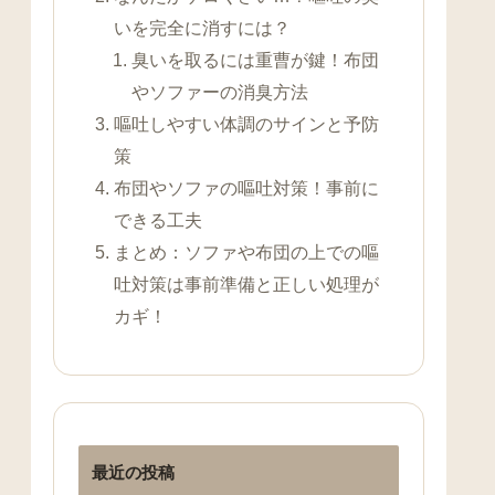
いを完全に消すには？
臭いを取るには重曹が鍵！布団
やソファーの消臭方法
嘔吐しやすい体調のサインと予防
策
布団やソファの嘔吐対策！事前に
できる工夫
まとめ：ソファや布団の上での嘔
吐対策は事前準備と正しい処理が
カギ！
最近の投稿