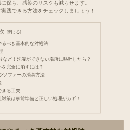
潔に保ち、感染のリスクも減らせます。
ぐ実践できる方法をチェックしましょう！
次
やるべき基本的な対処法
理
分など！洗濯ができない場所に嘔吐したら？
いを完全に消すには？
やソファーの消臭方法
策
できる工夫
吐対策は事前準備と正しい処理がカギ！