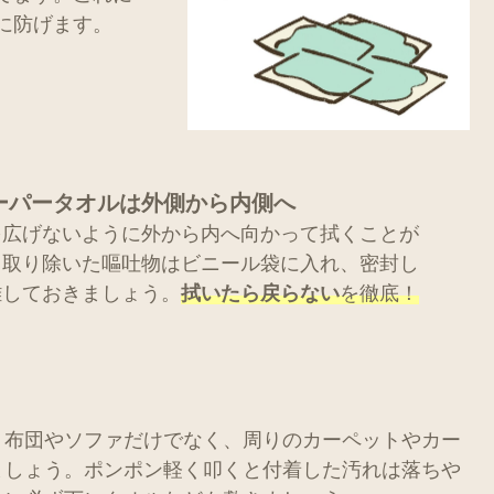
に防げます。
ーパータオルは外側から内側へ
を広げないように外から内へ向かって拭くことが
。取り除いた嘔吐物はビニール袋に入れ、密封し
離しておきましょう。
拭いたら戻らない
を徹底！
。布団やソファだけでなく、周りのカーペットやカー
ましょう。ポンポン軽く叩くと付着した汚れは落ちや