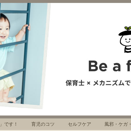
」です！
育児のコツ
セルフケア
風邪・ケガ