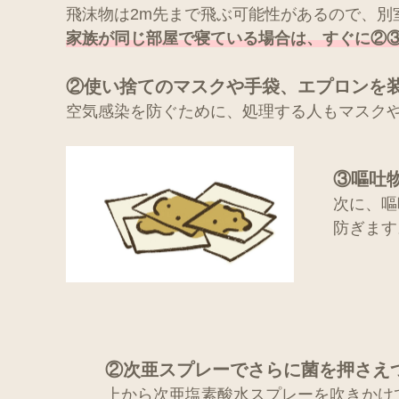
飛沫物は2m先まで飛ぶ可能性があるので、別
家族が同じ部屋で寝ている場合は、すぐに②
②使い捨てのマスクや手袋、エプロンを
空気感染を防ぐために、処理する人もマスク
③嘔吐
次に、嘔
防ぎます
②次亜スプレーでさらに菌を押さえ
上から次亜塩素酸水スプレーを吹きかけ