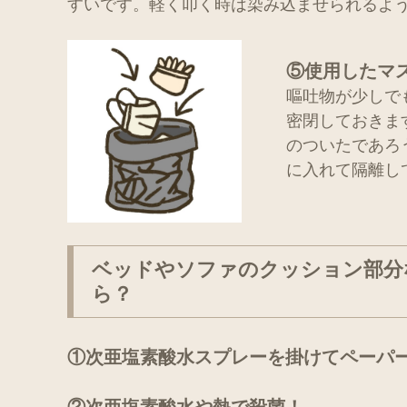
すいです。軽く叩く時は染み込ませられるよ
⑤使用したマ
嘔吐物が少しで
密閉しておきま
のついたであろ
に入れて隔離し
ベッドやソファのクッション部分
ら？
①次亜塩素酸水スプレーを掛けてペーパ