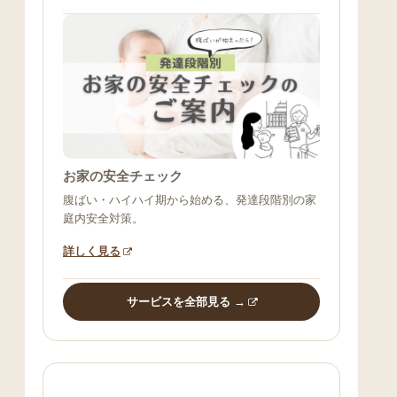
お家の安全チェック
腹ばい・ハイハイ期から始める、発達段階別の家
庭内安全対策。
詳しく見る
サービスを全部見る →