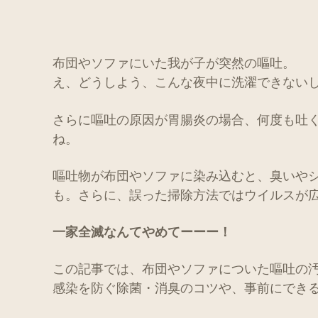
布団やソファにいた我が子が突然の嘔吐。
え、どうしよう、こんな夜中に洗濯できない
さらに嘔吐の原因が胃腸炎の場合、何度も吐
ね。
嘔吐物が布団やソファに染み込むと、臭いや
も。さらに、誤った掃除方法ではウイルスが
一家全滅なんてやめてーーー！
この記事では、布団やソファについた嘔吐の
感染を防ぐ除菌・消臭のコツや、事前にでき