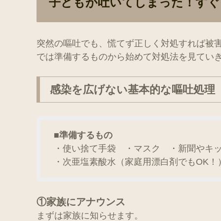
子どもが吐いてしまった！すぐ
突然の嘔吐でも、慌てず正しく対処すれば被
では準備するものから始めて対処法を見てい
感染を広げない基本的な嘔吐処理
■準備するもの
・使い捨て手袋 ・マスク ・新聞やキッ
・次亜塩素酸水（家庭用漂白剤でもOK！
①家族にアナウンス
まずは家族に知らせます。