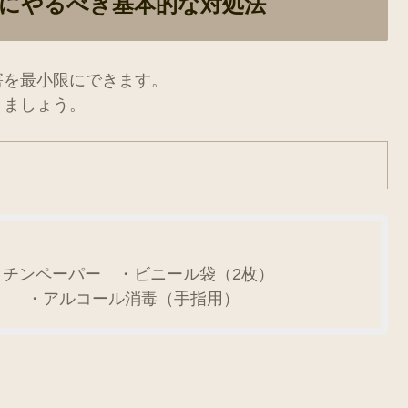
にやるべき基本的な対処法
害を最小限にできます。
きましょう。
チンペーパー ・ビニール袋（2枚）
） ・アルコール消毒（手指用）