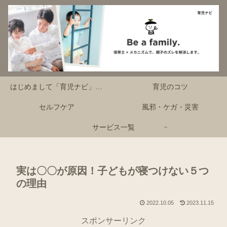
はじめまして「育児ナビ」です！
育児のコツ
セルフケア
風邪・ケガ・災害
サービス一覧
実は〇〇が原因！子どもが寝つけない５つ
の理由
2022.10.05
2023.11.15
スポンサーリンク