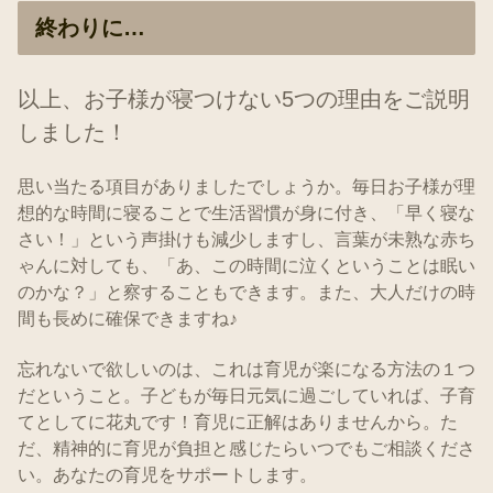
終わりに…
以上、お子様が寝つけない5つの理由をご説明
しました！
思い当たる項目がありましたでしょうか。毎日お子様が理
想的な時間に寝ることで生活習慣が身に付き、「早く寝な
さい！」という声掛けも減少しますし、言葉が未熟な赤ち
ゃんに対しても、「あ、この時間に泣くということは眠い
のかな？」と察することもできます。また、大人だけの時
間も長めに確保できますね♪
忘れないで欲しいのは、これは育児が楽になる方法の１つ
だということ。子どもが毎日元気に過ごしていれば、子育
てとしてに花丸です！育児に正解はありませんから。た
だ、精神的に育児が負担と感じたらいつでもご相談くださ
い。あなたの育児をサポートします。