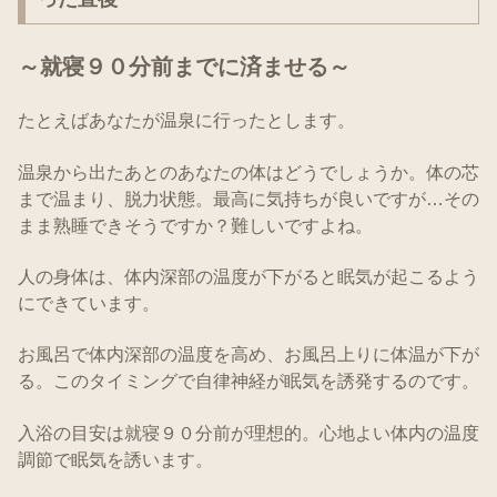
～就寝９０分前までに済ませる～
たとえばあなたが温泉に行ったとします。
温泉から出たあとのあなたの体はどうでしょうか。体の芯
まで温まり、脱力状態。最高に気持ちが良いですが…その
まま熟睡できそうですか？難しいですよね。
人の身体は、体内深部の温度が下がると眠気が起こるよう
にできています。
お風呂で体内深部の温度を高め、お風呂上りに体温が下が
る。このタイミングで自律神経が眠気を誘発するのです。
入浴の目安は就寝９０分前が理想的。心地よい体内の温度
調節で眠気を誘います。