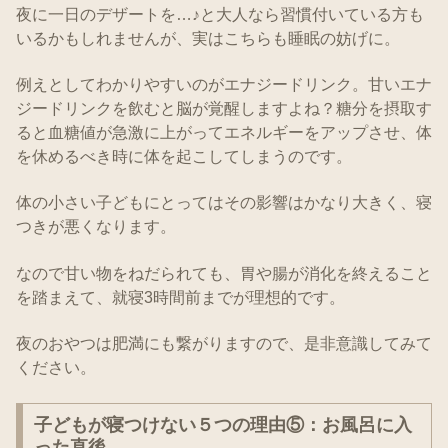
夜に一日のデザートを…♪と大人なら習慣付いている方も
いるかもしれませんが、実はこちらも睡眠の妨げに。
例えとしてわかりやすいのがエナジードリンク。甘いエナ
ジードリンクを飲むと脳が覚醒しますよね？糖分を摂取す
ると血糖値が急激に上がってエネルギーをアップさせ、体
を休めるべき時に体を起こしてしまうのです。
体の小さい子どもにとってはその影響はかなり大きく、寝
つきが悪くなります。
なので甘い物をねだられても、胃や腸が消化を終えること
を踏まえて、就寝3時間前までが理想的です。
夜のおやつは肥満にも繋がりますので、是非意識してみて
ください。
子どもが寝つけない５つの理由⑤：お風呂に入
った直後