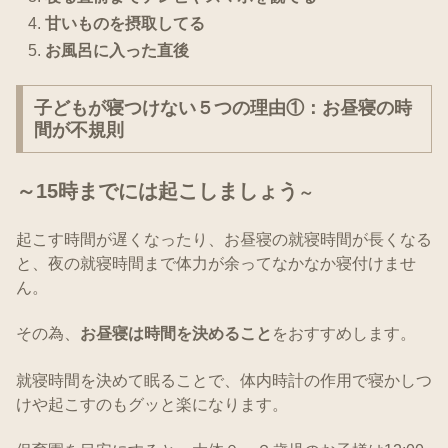
甘いものを摂取してる
お風呂に入った直後
子どもが寝つけない５つの理由①：お昼寝の時
間が不規則
～15時までには
起こしましょう
～
起こす時間が遅くなったり、お昼寝の就寝時間が長くなる
と、夜の就寝時間まで体力が余ってなかなか寝付けませ
ん。
その為、
お昼寝は時間を決めること
をおすすめします。
就寝時間を決めて眠ることで、体内時計の作用で寝かしつ
けや起こすのもグッと楽になります。