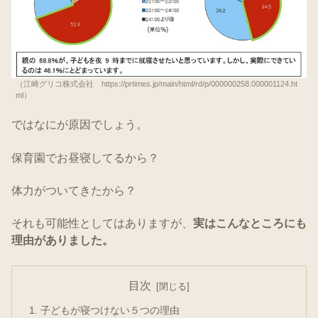
（江崎グリコ株式会社 https://prtimes.jp/main/html/rd/p/000000258.000001124.ht
ml）
ではなにが原因でしょう。
保育園でお昼寝してるから？
体力がついてきたから？
それも可能性としてはありますが、
実はこんなところにも
理由がありました。
目次
子どもが寝つけない５つの理由