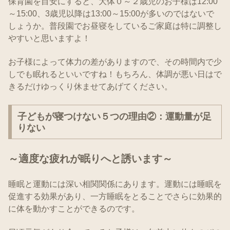
保育園を目安にすると、大体０～２歳児のお子様は12:00
～15:00、3歳児以降は13:00～15:00が多いのではないで
しょうか。普段園でお昼寝をしているご家庭は特に調整し
やすいと思いますよ！
お子様によって体力の差がありますので、その時間内で少
しでも眠れるといいですね！もちろん、体調が悪い日はで
きるだけゆっくり休ませてあげてください。
子どもが寝つけない５つの理由②：運動量が足
りない
～適度な疲れが眠りへと誘います～
睡眠と運動には深い相関関係にあります。運動には睡眠を
促進する効果があり、一方睡眠をとることでさらに効果的
に体を動かすことができるのです。