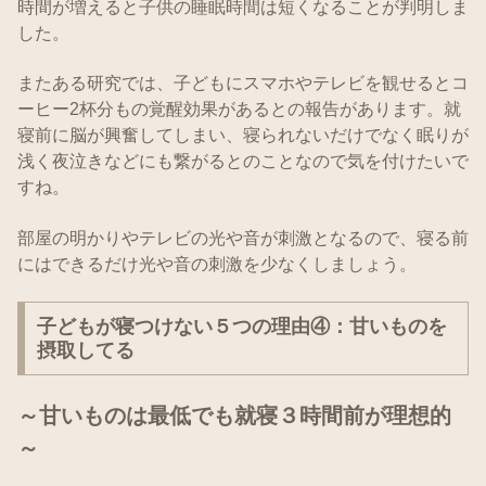
時間が増えると子供の睡眠時間は短くなることが判明しま
した。
またある研究では、子どもにスマホやテレビを観せるとコ
ーヒー2杯分もの覚醒効果があるとの報告があります。就
寝前に脳が興奮してしまい、寝られないだけでなく眠りが
浅く夜泣きなどにも繋がるとのことなので気を付けたいで
すね。
部屋の明かりやテレビの光や音が刺激となるので、寝る前
にはできるだけ光や音の刺激を少なくしましょう。
子どもが寝つけない５つの理由④：甘いものを
摂取してる
～甘いものは最低
でも
就寝３時間前が理想的
～