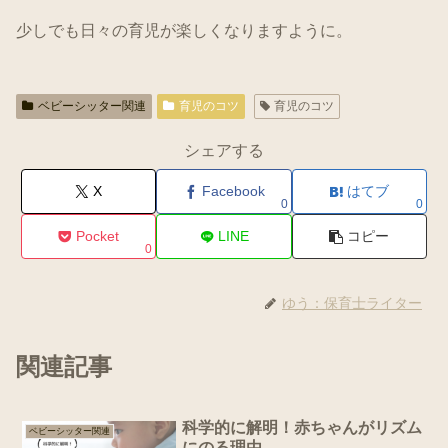
少しでも日々の育児が楽しくなりますように。
ベビーシッター関連
育児のコツ
育児のコツ
シェアする
X
Facebook
はてブ
0
0
Pocket
LINE
コピー
0
ゆう：保育士ライター
関連記事
科学的に解明！赤ちゃんがリズム
ベビーシッター関連
にのる理由