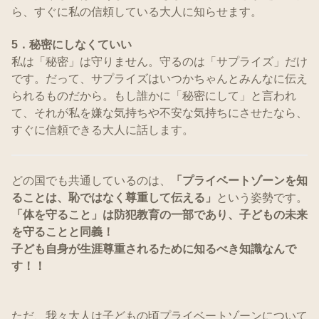
ら、すぐに私の信頼している大人に知らせます。
5．秘密にしなくていい
私は「秘密」は守りません。守るのは「サプライズ」だけ
です。だって、サプライズはいつかちゃんとみんなに伝え
られるものだから。もし誰かに「秘密にして」と言われ
て、それが私を嫌な気持ちや不安な気持ちにさせたなら、
すぐに信頼できる大人に話します。
どの国でも共通しているのは、
「プライベートゾーンを知
ることは、恥ではなく尊重して伝える」
という姿勢です。
「体を守ること」は防犯教育の一部であり、子どもの未来
を守ることと同義！
子ども自身が生涯尊重されるために知るべき知識なんで
す！！
ただ、我々大人は子どもの頃プライベートゾーンについて