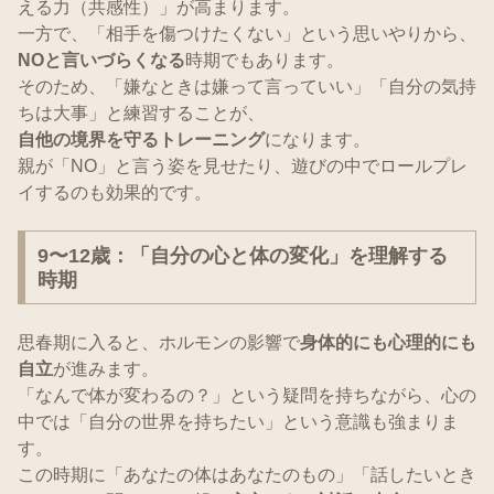
える力（共感性）」が高まります。
一方で、「相手を傷つけたくない」という思いやりから、
NOと言いづらくなる
時期でもあります。
そのため、「嫌なときは嫌って言っていい」「自分の気持
ちは大事」と練習することが、
自他の境界を守るトレーニング
になります。
親が「NO」と言う姿を見せたり、遊びの中でロールプレ
イするのも効果的です。
9〜12歳：「自分の心と体の変化」を理解する
時期
思春期に入ると、ホルモンの影響で
身体的にも心理的にも
自立
が進みます。
「なんで体が変わるの？」という疑問を持ちながら、心の
中では「自分の世界を持ちたい」という意識も強まりま
す。
この時期に「あなたの体はあなたのもの」「話したいとき