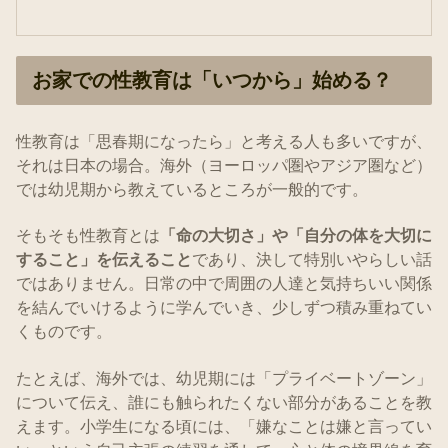
お家での性教育は「いつから」始める？
性教育は「思春期になったら」と考える人も多いですが、
それは日本の場合。海外（ヨーロッパ圏やアジア圏など）
では幼児期から教えているところが一般的です。
そもそも性教育とは
「命の大切さ」や「自分の体を大切に
すること」を伝えること
であり、決して特別いやらしい話
ではありません。日常の中で周囲の人達と気持ちいい関係
を結んでいけるように学んでいき、少しずつ積み重ねてい
くものです。
たとえば、海外では、幼児期には「プライベートゾーン」
について伝え、誰にも触られたくない部分があることを教
えます。小学生になる頃には、「嫌なことは嫌と言ってい