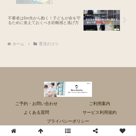
不審者は6m先から動く！子どもが命を守
るために覚えておくべき距離感と逃げ方
ホーム
育児のコツ
ご予約・お問い合わせ
ご利用案内
よくある質問
サービス利用規約
プライバシーポリシー
© 2020 育児ナビ.