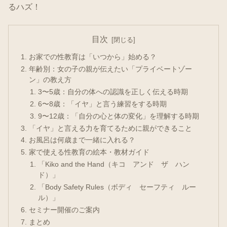
るハズ！
目次
お家での性教育は「いつから」始める？
年齢別：女の子の親が伝えたい「プライベートゾー
ン」の教え方
3〜5歳：自分の体への認識を正しく伝える時期
6〜8歳：「イヤ」と言う練習をする時期
9〜12歳：「自分の心と体の変化」を理解する時期
「イヤ」と言える力を育てるために親ができること
お風呂は何歳まで一緒に入れる？
家で使える性教育の絵本・教材ガイド
「Kiko and the Hand（キコ アンド ザ ハン
ド）」
「Body Safety Rules（ボディ セーフティ ルー
ル）」
セミナー開催のご案内
まとめ