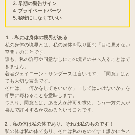
3. 早期の警告サイン
4. プライベートパーツ
5. 秘密にしなくていい
１．私には身体の境界がある
私の身体の境界とは、私の身体を取り囲む「目に見えない
空間」のことです。
誰も、私の許可や同意なしにこの境界の中へ入ることはで
きません。
著者ジェイニーン・サンダースは言います。「同意」はと
ても大切な言葉です。
それは、「何かをしてもいいか」「してはいけないか」を
相手に尋ねることを意味します。
つまり、同意とは、ある人が許可を求め、もう一方の人が
喜んで許可するか決めるということです。
2．
私の体は私の体であり、それは私のものです！
私の体は私の体であり、それは私のものです！誰かにキス