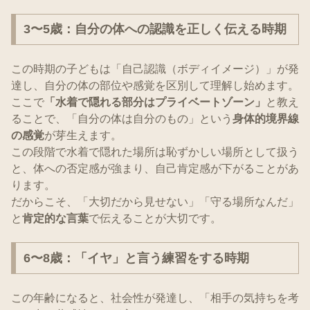
3〜5歳：自分の体への認識を正しく伝える時期
この時期の子どもは「自己認識（ボディイメージ）」が発
達し、自分の体の部位や感覚を区別して理解し始めます。
ここで
「水着で隠れる部分はプライベートゾーン」
と教え
ることで、「自分の体は自分のもの」という
身体的境界線
の感覚
が芽生えます。
この段階で水着で隠れた場所は恥ずかしい場所として扱う
と、体への否定感が強まり、自己肯定感が下がることがあ
ります。
だからこそ、「大切だから見せない」「守る場所なんだ」
と
肯定的な言葉
で伝えることが大切です。
6〜8歳：「イヤ」と言う練習をする時期
この年齢になると、社会性が発達し、「相手の気持ちを考