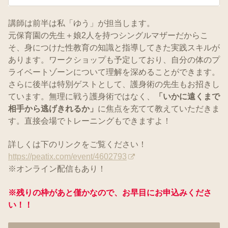
講師は前半は私「ゆう」が担当します。
元保育園の先生＋娘2人を持つシングルマザーだからこ
そ、身につけた性教育の知識と指導してきた実践スキルが
あります。ワークショップも予定しており、自分の体のプ
ライベートゾーンについて理解を深めることができます。
さらに後半は特別ゲストとして、護身術の先生もお招きし
ています。無理に戦う護身術ではなく、
「いかに遠くまで
相手から逃げきれるか」
に焦点を充てて教えていただきま
す。直接会場でトレーニングもできますよ！
詳しくは下のリンクをご覧ください！
https://peatix.com/event/4602793
※オンライン配信もあり！
※残りの枠があと僅かなので、お早目にお申込みくださ
い！！