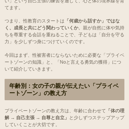
い」という自己主張の練習を通して、心と体の境界線を育
てます。
つまり、性教育のスタートは
「何歳から話すか」ではな
く、成長と共にどう関わっていくか
。親が自然に体や気持
ちを尊重する会話を重ねることで、子どもは「自分を守る
力」を少しずつ身につけていくのです。
今回はまず、性被害者にならないために必要な「プライベ
ートゾーンの知識」と、「Noと言える勇気の獲得」につ
いて紹介していきます。
年齢別：女の子の親が伝えたい「プライベ
ートゾーン」の教え方
プライベートゾーンの教え方は、年齢に合わせて
「体の理
解 → 自己主張 → 自尊と自立」
と少しずつステップアップ
していくことが大切です。