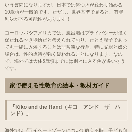
いう質問になりますが、日本では体つきが変わり始める
10歳頃が一般的です。ただし、世界基準で見ると、有罪
判決が下る可能性があります！
ヨーロッパやアメリカでは、風呂場はプライバシーが強く
保たれるべき場所だと考えられており、たとえ親子であっ
ても一緒に入浴することは非常識な行為。特に父親と娘の
場合は、性的虐待が強く疑われることになります。なの
で、海外では大体5歳頃までには別々に入る例が多いそう
です。
家で使える性教育の絵本・教材ガイド
「Kiko and the Hand（キコ アンド ザ ハ
ンド）」
海外ではプライベートゾーンについて教える時、子ども向