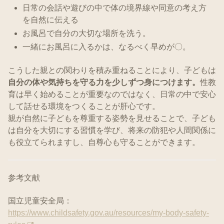
日常の会話や遊びの中で体の境界線や同意の考え方
を自然に伝える
お風呂で自分の大切な場所を洗う。
一緒にお風呂に入るかは、なるべく早めが〇。
こうした親との関わりを積み重ねることにより、子どもは
自分の体や気持ちを守る力を少しずつ身につけます。
性教
育は早く始めることが重要なのではなく、日常の中で安心
して話せる環境をつくることが肝心です。
親が自然に子どもを尊重する姿勢を見せることで、子ども
は自分を大切にする習慣を学び、将来の防犯や人間関係に
も役立てられますし、自尊心も守ることができます。
参考文献
国立児童安全局：
https://www.childsafety.gov.au/resources/my-body-safety-