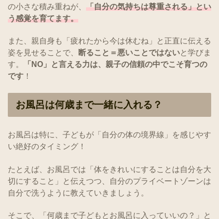
の小さな積み重ねが、
「自分の気持ちは尊重される」とい
う感覚を育てます。
また、親自身も「疲れたから今は休むね」と正直に伝える
姿を見せることで、
断ること＝悪いことではない
と学びま
す。
「NO」と言える力は、親子の信頼の中でこそ育つの
です
！
お風呂は何歳まで一緒に入れる？
お風呂は特に、子どもが「自分の体の境界線」を感じやす
い絶好のタイミング！
たとえば、お風呂では「体をきれいにすることは自分を大
切にすること」と伝えつつ、自分のプライベートゾーンは
自分で洗うように教えていきましょう。
そこで、「何歳まで子どもとお風呂に入っていいの？」と