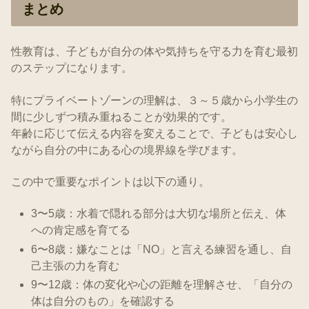
まとめ
性教育は、子どもが自分の体や気持ちを守る力を育む最初
のステップになります。
特にプライベートゾーンの理解は、３～５歳から小学生の
間に少しずつ積み重ねることが効果的です。
年齢に応じて伝える内容を変えることで、子どもは安心し
ながら自分の中にある心の境界線を学びます。
この中で重要なポイントは以下の通り。
3〜5歳：水着で隠れる部分は大切な場所と伝え、体
への肯定感を育てる
6〜8歳：嫌なことは「NO」と言える練習を通し、自
己主張の力を育む
9〜12歳：体の変化や心の距離を理解させ、「自分の
体は自分のもの」を確認する