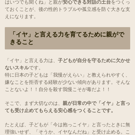
はいつでも聞くね」と親が
安心できる対話の土台
をつくっ
ておくことが、後の性的トラブルや孤立感を防ぐ大きな支
えになります。
「イヤ」と言える力を育てるために親がで
きること
「イヤ」と言える力は、
子どもが自分を守るために欠かせ
ないスキル
です。
特に日本の子どもは「我慢がえらい」と教えられやすく、
嫌なことを拒否する経験が少ない傾向があります。そんな
ことないよ！！自分を殺す我慢こそが毒だよ！！
そこで、まず大切なのは、
親が日常の中で「イヤ」と言っ
ても受け止めてもらえる安心感をつくることです。
たとえば、子どもが「今は抱っこイヤ」と言ったときに無
理強いせず、「そうか、イヤなんだね」と受け止める。こ