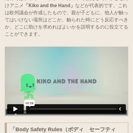
けアニメ
「Kiko and the Hand」
などが代表的です。これ
は欧州議会が作成したもので、親が子どもに、他人が触っ
てはいけない場所はどこか、触られた時にどう反応すべき
か、どこに助けを求めればよいかを説明するのに役立てる
ことができます。
「Body Safety Rules（ボディ セーフティ