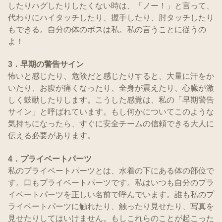
したりハグしたりしたくない時は、「ノー！」と言って、
代わりにハイタッチしたり、握手したり、肘タッチしたり
もできる。自分の体のボスは私。私の言うことに従うの
よ！
3．早期の警告サイン
怖いと感じたり、危険だと感じたりすると、大量に汗をか
いたり、お腹が痛くなったり、全身が震えたり、心臓が激
しく鼓動したりします。こうした感覚は、私の「早期警告
サイン」と呼ばれています。もし何かについてこのような
気持ちになったら、すぐに安全チームの信頼できる大人に
伝える必要があります。
4．プライベートパーツ
私のプライベートパーツとは、水着の下にある体の部位で
す。口もプライベートパーツです。私はいつも自分のプラ
イベートパーツを正しい名前で呼んでいます。誰も私のプ
ライベートパーツに触れたり、触ったり見せたり、写真を
見せたりしてはいけません。もしこれらのことが起こった