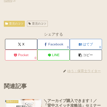
rules
育児のコツ
育児のコツ
シェアする
X
Facebook
はてブ
0
0
Pocket
LINE
コピー
0
ゆう：保育士ライター
関連記事
＼アーカイブ購入できます！／
育児のコツ
「背中スイッチ攻略法」セミナー