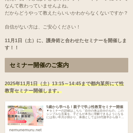
なんて教わっていませんよね。
だからどうやって教えたらいいかわからなくないですか？
自信がない方は、ご安心ください！
11月1日（土）に、護身術と合わせたセミナーを開催しま
す！！
セミナー開催のご案内
2025年11月1日（土）13:15～14:45まで都内某所にて性
教育セミナー開催します。
5歳から学べる！親子で学ぶ性教育セミナー開催
▼セミナーの詳細はこちら「自分の体は自分のもの」この
シンプルな言葉を、子どもが本当に理解できるようになる
には長い年月が掛かり、体感としては10代後半から徐々に
理解し始めると思います。しかし、性被害は幼少期から始
まります。ニュースでも時々保育...
nemunemuru.net