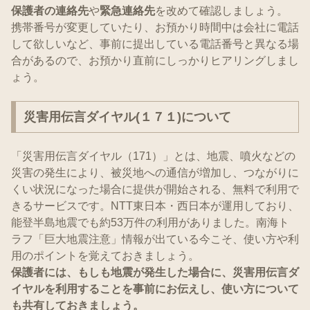
保護者の連絡先
や
緊急連絡先
を改めて確認しましょう。
携帯番号が変更していたり、お預かり時間中は会社に電話
して欲しいなど、事前に提出している電話番号と異なる場
合があるので、お預かり直前にしっかりヒアリングしまし
ょう。
災害用伝言ダイヤル(１７１)について
「災害用伝言ダイヤル（171）」とは、地震、噴火などの
災害の発生により、被災地への通信が増加し、つながりに
くい状況になった場合に提供が開始される、無料で利用で
きるサービスです。NTT東日本・西日本が運用しており、
能登半島地震でも約53万件の利用がありました。南海ト
ラフ「巨大地震注意」情報が出ている今こそ、使い方や利
用のポイントを覚えておきましょう。
保護者には、もしも地震が発生した場合に、災害用伝言ダ
イヤルを利用することを事前にお伝えし、使い方について
も共有しておきましょう。