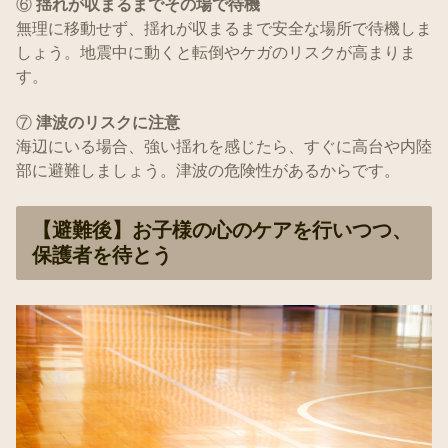
⑥
揺れが収まるまでその場で待機
無理に移動せず、揺れが収まるまで安全な場所で待機しま
しょう。地震中に動くと転倒やケガのリスクが高まりま
す。
⑦
津波のリスクに注意
海辺にいる場合、強い揺れを感じたら、すぐに高台や内陸
部に避難しましょう。津波の危険性があるからです。
【避難後】お子様の心のケアを行いつつ、
保護者を待とう