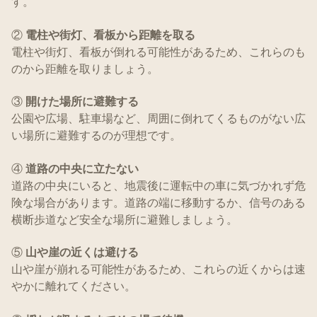
す。
②
電柱や街灯、看板から距離を取る
電柱や街灯、看板が倒れる可能性があるため、これらのも
のから距離を取りましょう。
③
開けた場所に避難する
公園や広場、駐車場など、周囲に倒れてくるものがない広
い場所に避難するのが理想です。
④
道路の中央に立たない
道路の中央にいると、地震後に運転中の車に気づかれず危
険な場合があります。道路の端に移動するか、信号のある
横断歩道など安全な場所に避難しましょう。
⑤
山や崖の近くは避ける
山や崖が崩れる可能性があるため、これらの近くからは速
やかに離れてください。