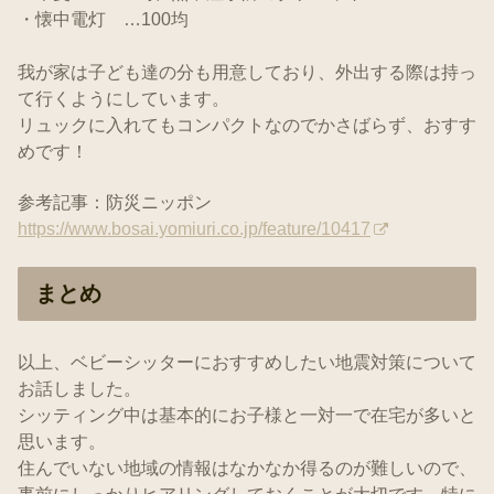
・懐中電灯 …100均
我が家は子ども達の分も用意しており、外出する際は持っ
て行くようにしています。
リュックに入れてもコンパクトなのでかさばらず、おすす
めです！
参考記事：防災ニッポン
https://www.bosai.yomiuri.co.jp/feature/10417
まとめ
以上、ベビーシッターにおすすめしたい地震対策について
お話しました。
シッティング中は基本的にお子様と一対一で在宅が多いと
思います。
住んでいない地域の情報はなかなか得るのが難しいので、