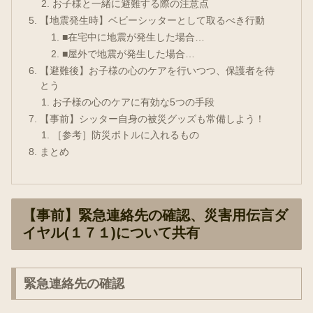
お子様と一緒に避難する際の注意点
【地震発生時】ベビーシッターとして取るべき行動
■在宅中に地震が発生した場合…
■屋外で地震が発生した場合…
【避難後】お子様の心のケアを行いつつ、保護者を待
とう
お子様の心のケアに有効な5つの手段
【事前】シッター自身の被災グッズも常備しよう！
［参考］防災ボトルに入れるもの
まとめ
【事前】緊急連絡先の確認、災害用伝言ダ
イヤル(１７１)について共有
緊急連絡先の確認