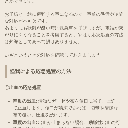
とができます。
お子様と一緒に避難する事になるので、事前の準備や冷静
な対応が不可欠です。
あまりにも状態が酷い時は救急車を呼びますが、電話が繋
がりにくくなることを考慮すると、やはり応急処置の方法
は知識としてあって損はありません。
いざというときの対応を確認しておきましょう。
怪我による応急処置の方法
①
出血の応急処置
軽度の出血
: 清潔なガーゼや布を傷口に当て、圧迫し
て止血します。傷口が清潔であれば、包帯や清潔な
布で覆い、圧迫を続けます。
重度の出血
: 出血が止まらない場合、動脈性出血の可