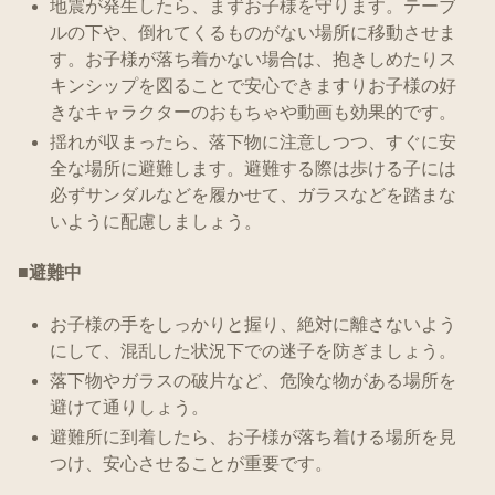
地震が発生したら、まずお子様を守ります。テーブ
ルの下や、倒れてくるものがない場所に移動させま
す。お子様が落ち着かない場合は、抱きしめたりス
キンシップを図ることで安心できますりお子様の好
きなキャラクターのおもちゃや動画も効果的です。
揺れが収まったら、落下物に注意しつつ、すぐに安
全な場所に避難します。避難する際は歩ける子には
必ずサンダルなどを履かせて、ガラスなどを踏まな
いように配慮しましょう。
■避難中
お子様の手をしっかりと握り、絶対に離さないよう
にして、混乱した状況下での迷子を防ぎましょう。
落下物やガラスの破片など、危険な物がある場所を
避けて通りしょう。
避難所に到着したら、お子様が落ち着ける場所を見
つけ、安心させることが重要です。