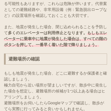
る可能性もありますが、これらは危険が伴います。代替案
としての避難経路や、非常用設備（例：緊急脱出ロープな
ど）の設置場所を確認しておくことも大切です。
また、地震が発生した場合、閉じ込められることを予防し
て
多くのエレベーターは利用停止となります。
もしもエレ
ベーターに乗車中に地震が発生した場合は、すべての階の
ボタンを押して、一番早く着いた階で降りましょう。
避難場所の確認
もしも地震が発生した場合、どこに避難するか保護者と確
認しましょう。
極力自宅から近い場所が望ましいですが、散歩中に発生し
た場合を想定し、避難場所の候補が1つ以上ある場合はヒ
アリングしましょう。
避難場所をお伺いしたらGoogleマップで確認し、散歩が
てら実際に行ってみると良いかもしれません。