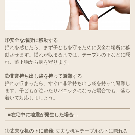
①安全な場所に移動する
揺れを感じたら、まず子どもを守るために安全な場所に移
動させます。揺れが収まるまでは、テーブルの下などに隠
れ、落下物から身を守ります。
②非常持ち出し袋を持って避難する
揺れが収まったら、すぐに非常持ち出し袋を持って避難し
ます。子どもが泣いたりパニックになった場合でも、落ち
着いて対応しましょう。
■在宅中に地震が発生した場合…
①
丈夫な机の下に避難
: 丈夫な机やテーブルの下に隠れる