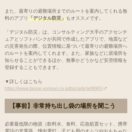
また、最寄りの避難場所までのルートを案内してくれる無
料のアプリ
「デジタル防災」
もオススメです。
「デジタル防災」は、コンサルティング大手のアクセンチ
ュアとソフトバンクが共同で作成したアプリで、地震など
の災害発生の際、位置情報に基づいて最寄りの避難場所へ
のルートを案内してくれます。また、家族などに居場所を
知らせることができるほか、無事かどうかなど安否情報を
登録することもできます。
▼詳しくはこちら
https://www.bosai.yomiuri.co.jp/biz/article/9065
【事前】非常持ち出し袋の場所を聞こう
必要最低限の物資（飲料水、食料、応急処置セット、携帯
電話の充電器、懐中電灯、子ども用のオムツやおもちゃな