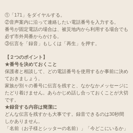
①「171」をダイヤルする。
②音声案内に沿って連絡したい電話番号を入力する。
番号が固定電話の場合は、被災地内から利用する場合でも
必ず市外局番からかける。
③伝言を「録音」もしくは「再生」を押す。
【２つのポイント】
★番号を決めておくこと
保護者と相談して、どの電話番号を使用するか事前に決め
ておきましょう。
家族が別々の番号に伝言を残すと、なかなかメッセージに
たどり着けません。あらかじめ話し合っておくことが大切
です。
★録音する内容は簡潔に
どんな伝言を残すかも大事です。録音できるのは30秒間
しかありません。
「名前（お子様とシッターの名前）」「今どこにいるか」