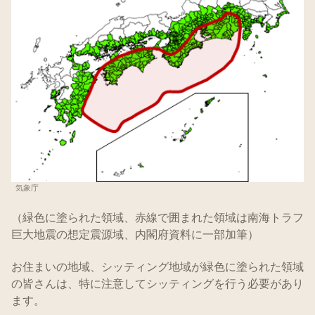
気象庁
（緑色に塗られた領域、赤線で囲まれた領域は南海トラフ
巨大地震の想定震源域、内閣府資料に一部加筆）
お住まいの地域、シッティング地域が緑色に塗られた領域
の皆さんは、特に注意してシッティングを行う必要があり
ます。