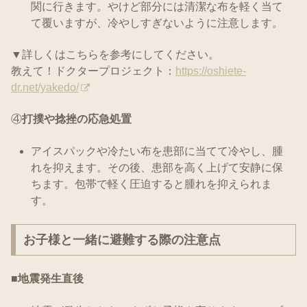
関に行きます。やけど部分には清潔な布を軽く当て
て覆いますが、冷やしすぎないように注意します。
▼詳しくはこちらを参考にしてください。
教えて！ドクタープロジェクト：
https://oshiete-
dr.net/yakedo/
④
打撲や捻挫の応急処置
アイスパックや冷たい布を患部に当てて冷やし、腫
れを抑えます。その後、患部を高く上げて安静に保
ちます。包帯で軽く圧迫すると腫れを抑えられま
す。
お子様と一緒に避難する際の注意点
■
地震発生直後