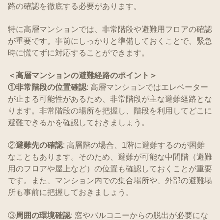
路の確認を徹底する必要があります。
特に高層マンションでは、非常階段や避難用フロアの確認
が重要です。事前にしっかりと準備しておくことで、緊急
時に慌てずに対応することができます。
＜高層マンションの避難経路のポイント＞
①非常階段の位置確認
: 高層マンションではエレベーター
が止まる可能性があるため、非常階段が主な避難経路とな
ります。非常階段の場所を把握し、階段を利用してどこに
避難できるかを確認しておきましょう。
②
避難先の確認
: 高層階の場合、1階に避難するのが困難
なこともあります。そのため、避難が可能な中間階（避難
用のフロアや屋上など）の位置も確認しておくことが重要
です。また、マンション内での集合場所や、外部の避難場
所も事前に把握しておきましょう。
③
周囲の環境確認
: 窓やバルコニーからの脱出が必要にな