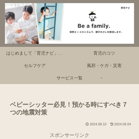
はじめまして「育児ナビ」です！
育児のコツ
セルフケア
風邪・ケガ・災害
サービス一覧
ベビーシッター必見！預かる時にすべき７
つの地震対策
2024.08.10
2024.09.04
スポンサーリンク