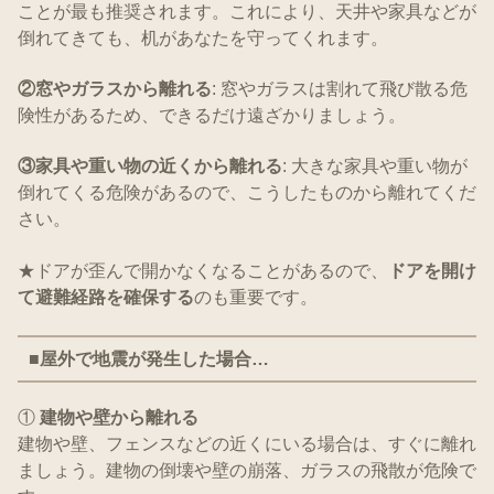
ことが最も推奨されます。これにより、天井や家具などが
倒れてきても、机があなたを守ってくれます。
②窓やガラスから離れる
: 窓やガラスは割れて飛び散る危
険性があるため、できるだけ遠ざかりましょう。
③家具や重い物の近くから離れる
: 大きな家具や重い物が
倒れてくる危険があるので、こうしたものから離れてくだ
さい。
★ドアが歪んで開かなくなることがあるので、
ドアを開け
て避難経路を確保する
のも重要です。
■屋外で地震が発生した場合…
①
建物や壁から離れる
建物や壁、フェンスなどの近くにいる場合は、すぐに離れ
ましょう。建物の倒壊や壁の崩落、ガラスの飛散が危険で