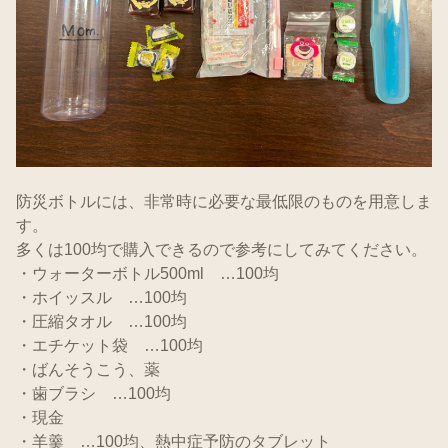
防災ボトルには、非常時に必要な最低限のものを用意しま
す。
多くは100均で購入できるので参考にしてみてください。
・ウォーターボトル500ml …100均
・ホイッスル …100均
・圧縮タオル …100均
・エチケット袋 …100均
・ばんそうこう、薬
・歯ブラシ …100均
・現金
・羊羹 …100均、熱中症予防のタブレット