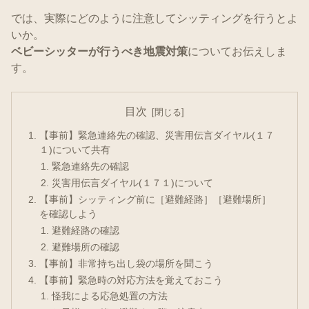
では、実際にどのように注意してシッティングを行うとよ
いか。
ベビーシッターが行うべき地震対策
についてお伝えしま
す。
目次
【事前】緊急連絡先の確認、災害用伝言ダイヤル(１７
１)について共有
緊急連絡先の確認
災害用伝言ダイヤル(１７１)について
【事前】シッティング前に［避難経路］［避難場所］
を確認しよう
避難経路の確認
避難場所の確認
【事前】非常持ち出し袋の場所を聞こう
【事前】緊急時の対応方法を覚えておこう
怪我による応急処置の方法