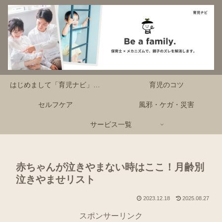
はじめまして「育児ナビ」です！
育児のコツ
セルフケア
風邪・ケガ・災害
サービス一覧
赤ちゃんが泣きやまない時はここ！月齢別
泣きやませリスト
2023.12.18
2025.08.27
スポンサーリンク