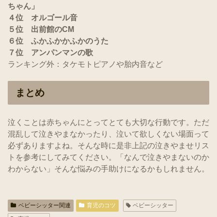
ちゃん」
４位 オルゴール音
５位 出前館のCM
６位 ふかふかかふかのうた
７位 アンパンマンの歌
ランキング外：タケモトピアノや胎内音など
まとめ
泣くことは赤ちゃんにとってとても大切な行動です。ただ
混乱して泣きやまなかったり、泣いて欲しくない場面って
必ずありますよね。そんな時に是非上記の泣きやませリス
トを参考にしてみてください。「なんで泣きやまないのか
わからない」そんな悩みの手助けになるかもしれません。
ベビーシッター関連
育児のコツ
ベビーシッター