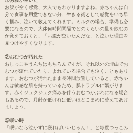
①お腹が空いた
お腹が空く感覚、大人でもわかりますよね。赤ちゃんは自
分で食事を用意できない分、生きる術として感覚をいち早
く掴み、泣いて教えてくれます。ミルクの場合、準備も必
要になるので、大体何時間間隔でどのくらいの量を飲むの
か覚えておくと、「お腹が空いたんだな」と泣いた理由を
見つけやすくなります。
②おむつが汚れた
おしっこやうんちはもちろんですが、それ以外の理由でお
むつが濡れていたり、よれている場合でも泣くこともあり
ます。おむつが汚れたまま長時間放置していると、赤ちゃ
んは敏感な肌を持っているため、肌トラブルに繋がりま
す。赤くジュクジュク痛みを伴うおむつかぶれになる場合
もあるので、月齢が低ければ低いほどこまめに替えてあげ
ましょう。
③眠い時
「眠いなら泣かずに寝ればいいじゃん！」と毎度つっこみ