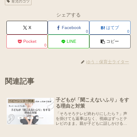
育児のコツ
シェアする
X
Facebook
はてブ
0
0
Pocket
LINE
コピー
0
ゆう：保育士ライター
関連記事
子どもが「聞こえないふり」をす
ベビーシッター関連
る理由と対策
「そろそろテレビ終わりにしたら？」声
を掛けても返事はなく、視線はずっとテ
レビのまま。親が子どもに話しかける
と、子どもは時折「聞こえないふり」を
することがありますよね。返事がない…