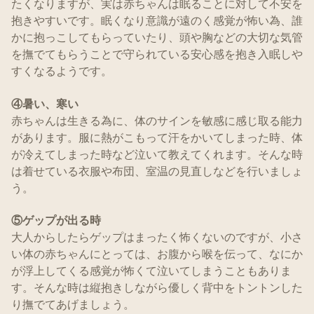
たくなりますが、実は赤ちゃんは眠ることに対して不安を
抱きやすいです。眠くなり意識が遠のく感覚が怖い為、誰
かに抱っこしてもらっていたり、頭や胸などの大切な気管
を撫でてもらうことで守られている安心感を抱き入眠しや
すくなるようです。
④暑い、寒い
赤ちゃんは生きる為に、体のサインを敏感に感じ取る能力
があります。服に熱がこもって汗をかいてしまった時、体
が冷えてしまった時など泣いて教えてくれます。そんな時
は着せている衣服や布団、室温の見直しなどを行いましょ
う。
⑤ゲップが出る時
大人からしたらゲップはまったく怖くないのですが、小さ
い体の赤ちゃんにとっては、お腹から喉を伝って、なにか
が浮上してくる感覚が怖くて泣いてしまうこともありま
す。そんな時は縦抱きしながら優しく背中をトントンした
り撫でてあげましょう。