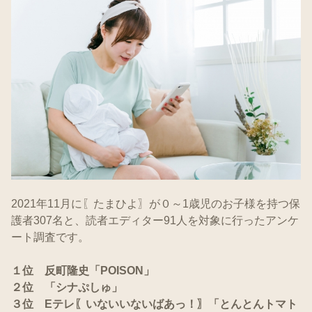
2021年11月に〖たまひよ〗が０～1歳児のお子様を持つ保
護者307名と、読者エディター91人を対象に行ったアンケ
ート調査です。
１位 反町隆史「POISON」
２位 「シナぷしゅ」
３位 Eテレ〖いないいないばあっ！〗「とんとんトマト