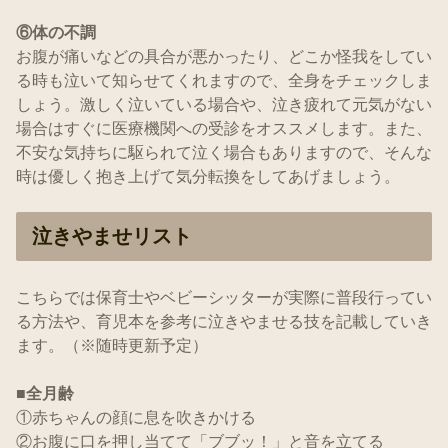
⑥体の不調
お腹が痛いなどの具合が悪かったり、どこか怪我をしてい
る時も泣いて知らせてくれますので、全身をチェックしま
しょう。激しく泣いている場合や、泣き疲れて元気がない
場合はすぐに医療機関への受診をオススメします。また、
不安な気持ちに駆られて泣く場合もありますので、そんな
時は優しく抱き上げて気分転換をしてあげましょう。
泣きやませリスト
こちらでは保育士やベビーシッターが実際に普段行ってい
る方法や、育児本を参考に泣きやませる技を記載していき
ます。（※随時更新予定）
■全月齢
①赤ちゃんの顔に息を吹きかける
②お腹に口を押し当てて「ブブッ！」と音を立てる