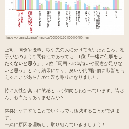
https://prtimes.jp/main/html/rd/p/000000210.000006496.html
上司、同僚や後輩、取引先の人に分けて聞いたところ、相
手がどのような関係性であっても、
1位「一緒に仕事をし
たくないと思う」
、2位「周囲への気遣いや配慮が足りな
いと思う」という結果になり、臭いが内面評価に影響を与
えることがあらためて浮き彫りになりました。
特に女性が臭いに敏感という傾向もわかっています。皆さ
ん、心当たりありませんか？
体臭はケアすることでいくらでも軽減することができま
す。
一緒に原因を理解し、取り組んでいきましょう！