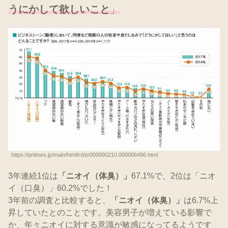
うにかして欲しいこと
」
https://prtimes.jp/main/html/rd/p/000000210.000006496.html
3年連続1位は
「ニオイ（体臭）」
67.1%で、2位は「ニオ
イ（口臭）」60.2%でした！
3年前の調査と比較すると、
「ニオイ（体臭）」
は6.7%上
昇していたとのことです。美容男子が増えている影響で
か、年々ニオイに対する意識が敏感になってるようです