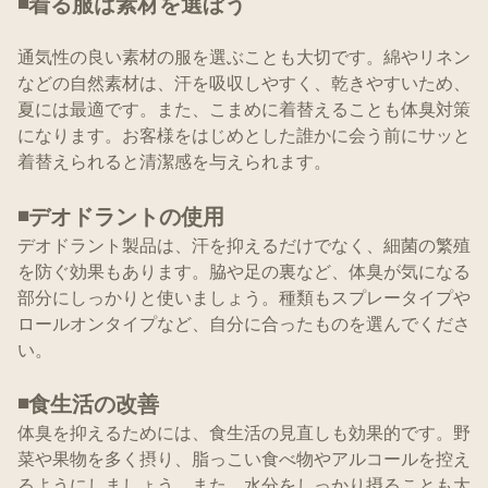
◾️着る服は素材を選ぼう
通気性の良い素材の服を選ぶことも大切です。綿やリネン
などの自然素材は、汗を吸収しやすく、乾きやすいため、
夏には最適です。また、こまめに着替えることも体臭対策
になります。お客様をはじめとした誰かに会う前にサッと
着替えられると清潔感を与えられます。
◾️デオドラントの使用
デオドラント製品は、汗を抑えるだけでなく、細菌の繁殖
を防ぐ効果もあります。脇や足の裏など、体臭が気になる
部分にしっかりと使いましょう。種類もスプレータイプや
ロールオンタイプなど、自分に合ったものを選んでくださ
い。
◾️食生活の改善
体臭を抑えるためには、食生活の見直しも効果的です。野
菜や果物を多く摂り、脂っこい食べ物やアルコールを控え
るようにしましょう。また、水分をしっかり摂ることも大