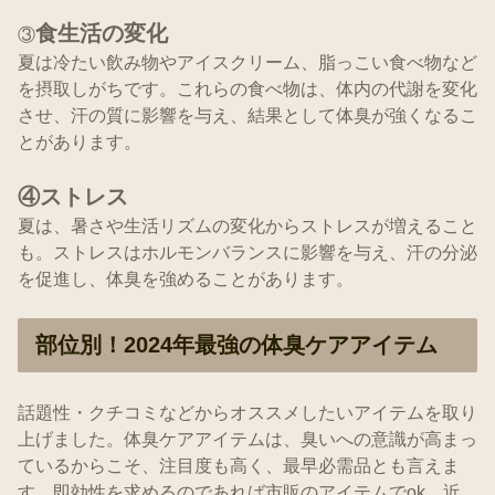
食生活の変化
③
夏は冷たい飲み物やアイスクリーム、脂っこい食べ物など
を摂取しがちです。これらの食べ物は、体内の代謝を変化
させ、汗の質に影響を与え、結果として体臭が強くなるこ
とがあります。
④ストレス
夏は、暑さや生活リズムの変化からストレスが増えること
も。ストレスはホルモンバランスに影響を与え、汗の分泌
を促進し、体臭を強めることがあります。
部位別！2024年最強の体臭ケアアイテム
話題性・クチコミなどからオススメしたいアイテムを取り
上げました。体臭ケアアイテムは、臭いへの意識が高まっ
ているからこそ、注目度も高く、最早必需品とも言えま
す。即効性を求めるのであれば市販のアイテムでok。近