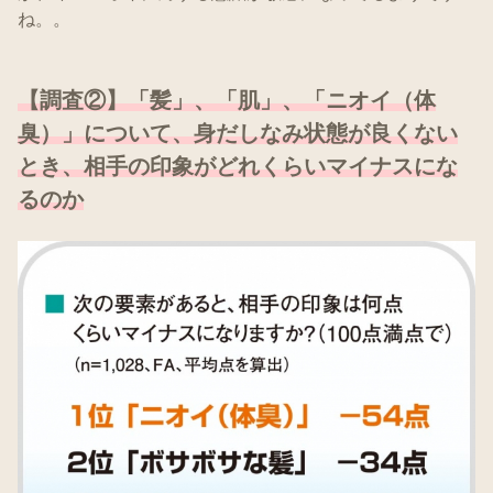
ね。。
【調査②】「髪」、「肌」、「ニオイ（体
臭）」について、身だしなみ状態が良くない
とき、相手の印象がどれくらいマイナスにな
るのか