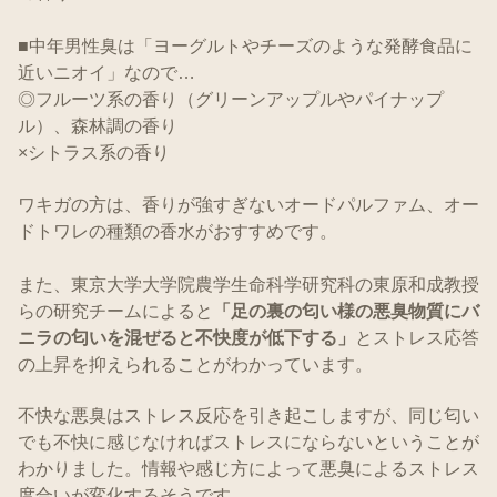
■中年男性臭は「ヨーグルトやチーズのような発酵食品に
近いニオイ」なので…
◎フルーツ系の香り（グリーンアップルやパイナップ
ル）、森林調の香り
×シトラス系の香り
ワキガの方は、香りが強すぎないオードパルファム、オー
ドトワレの種類の香水がおすすめです。
また、東京大学大学院農学生命科学研究科の東原和成教授
らの研究チームによると
「足の裏の匂い様の悪臭物質にバ
ニラの匂いを混ぜると不快度が低下する」
とストレス応答
の上昇を抑えられることがわかっています。
不快な悪臭はストレス反応を引き起こしますが、同じ匂い
でも不快に感じなければストレスにならないということが
わかりました。情報や感じ方によって悪臭によるストレス
度合いが変化するそうです。