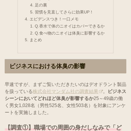
足の裏
習慣を見直してさらに効果UP！
エビデンスつき！一口メモ
Q.香水で体のニオイはカバーできるか
Q.食べ物のニオイは体臭に影響するか
まとめ
ビジネスにおける体臭の影響
早速ですが、まずご覧いただきたいのはデオドラント製品
を扱っている
株式会社マンダム社の調査結果
。
ビジネス
シーンにおいてどれほど体臭が影響するか
25～49歳の働
く男女1,028名（男性525名、女性503名）を対象にアンケ
ートを実施しました。
【調査①】職場での周囲の身だしなみで
「ど