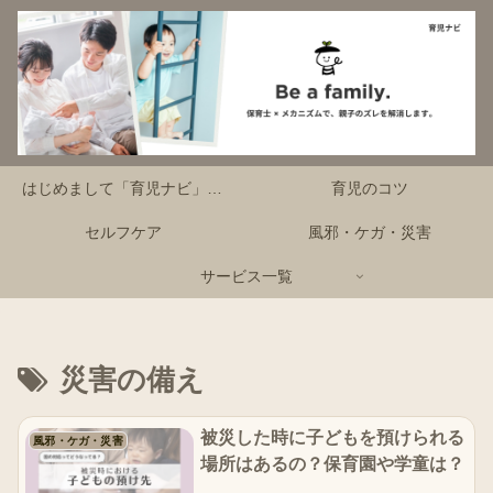
はじめまして「育児ナビ」です！
育児のコツ
セルフケア
風邪・ケガ・災害
サービス一覧
災害の備え
被災した時に子どもを預けられる
風邪・ケガ・災害
場所はあるの？保育園や学童は？