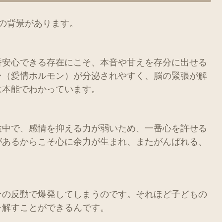
の背景があります。
番安心できる存在にこそ、本音や甘えを存分に出せる
ン（愛情ホルモン）が分泌されやすく、脳の緊張が解
は本能でわかっています。
途中で、感情を抑える力が弱いため、一番心を許せる
があるからこそ心に余力が生まれ、またがんばれる、
その反動で爆発してしまうのです。それほど子どもの
を解すことができるんです。