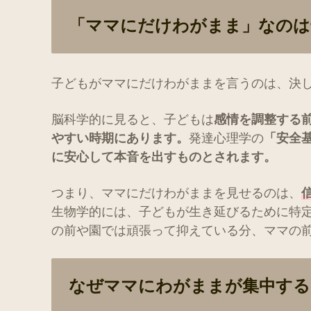
「ママにだけわがまま」なのは
子どもがママにだけわがままを言うのは、決
脳科学的に見ると、子どもは
感情を調整する
やすい時期にあります。
発達心理学の
「安全
に安心して本音を出すものとされます。
つまり、ママにだけわがままを見せるのは、
生物学的には、子どもが生き延びるために特
の前や園では頑張って抑えている分、ママの
なぜママにわがままが集中する