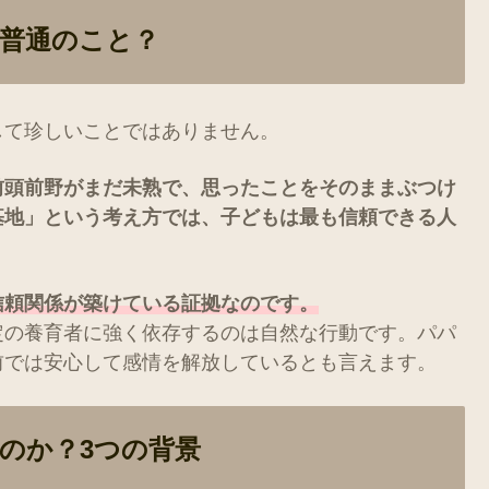
普通のこと？
して珍しいことではありません。
前頭前野がまだ未熟で、思ったことをそのままぶつけ
基地」という考え方では、子どもは最も信頼できる人
信頼関係が築けている証拠なのです。
定の養育者に強く依存するのは自然な行動です。パパ
前では安心して感情を解放しているとも言えます。
のか？3つの背景