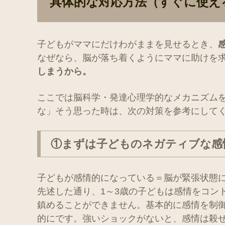
具体的な対応方法（すぐに使え
子どもがママにだけわがままを見せるとき、
なぜなら、脳が落ち着くようにママに助けを
しまうから。
ここでは脳科学・発達心理学的なメカニズム
な」そう思った時は、次の対策を参考にして
①まずは子どものネガティブな感
子どもが感情的になっている＝脳が緊張状態
先述した通り、1～3歳の子どもは感情をコン
鎮めることができません。基本的に感情を制
的にです。強いショックがないと、感情は殺