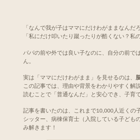
「なんで我が子はママにだけわがままなんだ
「私にだけ叩いたり蹴ったりが酷くない？私
パパの前や外では良い子なのに、自分の前で
ん。
実は「ママにだけわがまま」を見せるのは、
この記事では、理由や背景をわかりやすく解
読むことで「普通なんだ」と安心でき、子育
記事を書いたのは、これまで10,000人近く
シッター、病棟保育士（入院している子ども
み解きます！