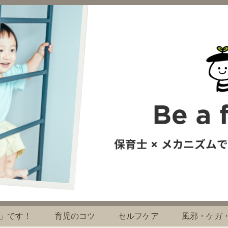
」です！
育児のコツ
セルフケア
風邪・ケガ