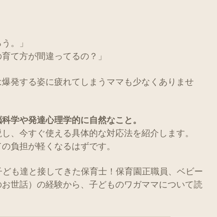
ろう。」
の育て方が間違ってるの？」
は爆発する姿に疲れてしまうママも少なくありませ
脳科学や発達心理学的に自然なこと。
説し、今すぐ使える具体的な対応法を紹介します。
ての負担が軽くなるはずです。
の子ども達と接してきた保育士！保育園正職員、ベビー
のお世話）の経験から、子どものワガママについて読