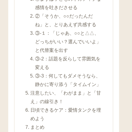
感情を吐きださせる
②「そうか、○○だったんだ
ね」と、とりあえず共感する
③-１：「じゃあ、○○と△△、
どっちがいい？選んでいいよ」
と代替案を出す
③-2：話題を反らして雰囲気を
変える
③-3：何してもダメそうなら、
静かに寄り添う「タイムイン」
注意したい、「わがまま」と「甘
え」の線引き！
日頃できるケア：愛情タンクを埋
めよう
まとめ