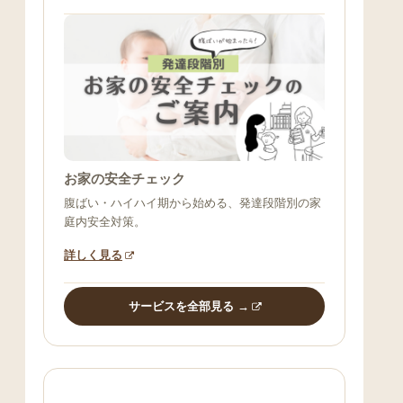
お家の安全チェック
腹ばい・ハイハイ期から始める、発達段階別の家
庭内安全対策。
詳しく見る
サービスを全部見る →