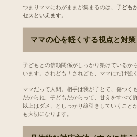
つまりママにわがままが集まるのは、
子ども
セスといえます。
ママの心を軽くする視点と対策
子どもとの信頼関係がしっかり築けているか
います。されども！されども、ママにだけ強
ママだって人間。相手は我が子とて、傷つく
だからね、子どもだからって、甘えをすべて
以上はダメ、としっかり線引きしていくこと
も大切になります。