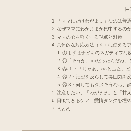
目
「ママにだけわがまま」なのは普
なぜママにわがままが集中するのか
ママの心を軽くする視点と対策
具体的な対応方法（すぐに使える
①まずは子どものネガティブな
②「そうか、○○だったんだね」
③-１：「じゃあ、○○と△△、
③-2：話題を反らして雰囲気を
③-3：何してもダメそうなら、
注意したい、「わがまま」と「甘
日頃できるケア：愛情タンクを埋
まとめ