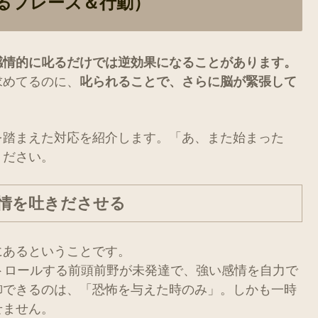
るフレーズ＆行動）
感情的に叱るだけでは逆効果になることがあります。
求めてるのに、
叱られることで、さらに脳が緊張して
を踏まえた対応を紹介します。「あ、また始まった
ください。
情を吐きださせる
にあるということです。
トロールする前頭前野が未発達で、強い感情を自力で
御できるのは、「恐怖を与えた時のみ」。しかも一時
せません。