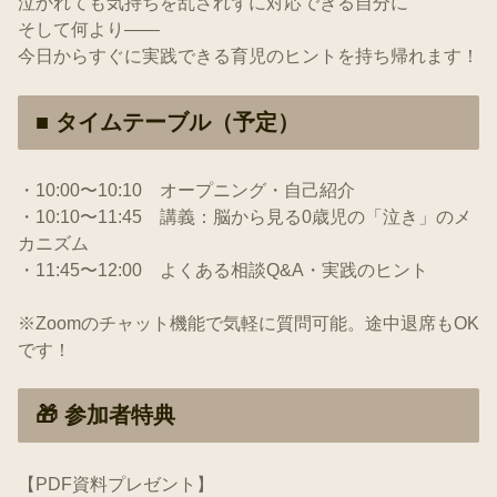
泣かれても気持ちを乱されずに対応できる自分に
そして何より――
今日からすぐに実践できる育児のヒントを持ち帰れます！
■ タイムテーブル（予定）
・10:00〜10:10 オープニング・自己紹介
・10:10〜11:45 講義：脳から見る0歳児の「泣き」のメ
カニズム
・11:45〜12:00 よくある相談Q&A・実践のヒント
※Zoomのチャット機能で気軽に質問可能。途中退席もOK
です！
🎁 参加者特典
【PDF資料プレゼント】