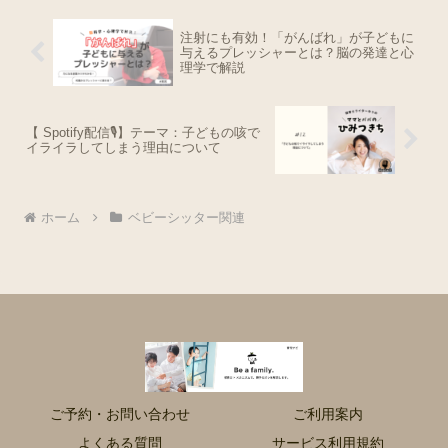
注射にも有効！「がんばれ」が子どもに
与えるプレッシャーとは？脳の発達と心
理学で解説
【 Spotify配信🎙】テーマ：子どもの咳で
イライラしてしまう理由について
ホーム
ベビーシッター関連
ご予約・お問い合わせ
ご利用案内
よくある質問
サービス利用規約