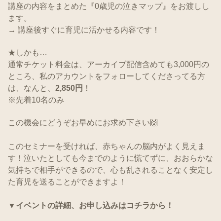
講座の内容をまとめた『0歳児の泣きマップ』をお渡しし
ます。
→ 講座後すぐに育児に活かせる内容です！
★しかも…
通常チケット料金は、アーカイブ配信含めても3,000円の
ところ、私のアカウントをフォローしてくださってる方
は、なんと、
2,850円
！
※先着10名のみ
この機会にどうぞお早めにお求め下さい🙌
このセミナーを受ければ、赤ちゃんの脳内がよく見えま
す！泣いたとしても今までのように慌てずに、おおらかな
気持ちで相手ができるので、心も乱されることなく安定し
た育児を送ることができますよ！
▼イベントの詳細、お申し込みはコチラから！