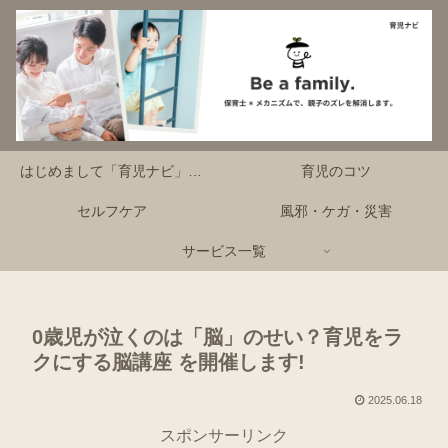
はじめまして「育児ナビ」です！
育児のコツ
セルフケア
風邪・ケガ・災害
サービス一覧
0歳児が泣くのは「脳」のせい？育児をラ
クにする脳講座 を開催します!
2025.06.18
スポンサーリンク