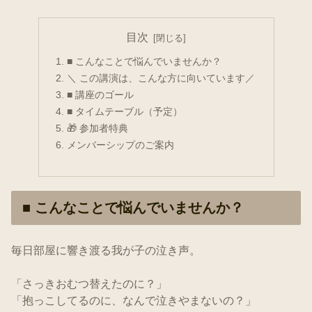
目次
■ こんなことで悩んでいませんか？
＼ この講演は、こんな方に向いています／
■ 講座のゴール
■ タイムテーブル（予定）
🎁 参加者特典
メンバーシップのご案内
■ こんなことで悩んでいませんか？
毎日部屋に響き渡る我が子の泣き声。
「さっきおむつ替えたのに？」
「抱っこしてるのに、なんで泣きやまないの？」