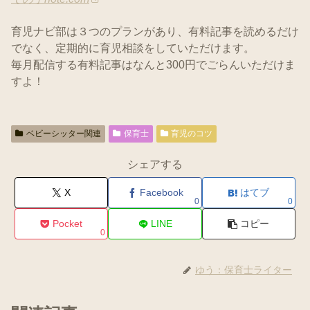
育児ナビ部は３つのプランがあり、有料記事を読めるだけ
でなく、定期的に育児相談をしていただけます。
毎月配信する有料記事はなんと300円でごらんいただけま
すよ！
ベビーシッター関連
保育士
育児のコツ
シェアする
X
Facebook
はてブ
0
0
Pocket
LINE
コピー
0
ゆう：保育士ライター