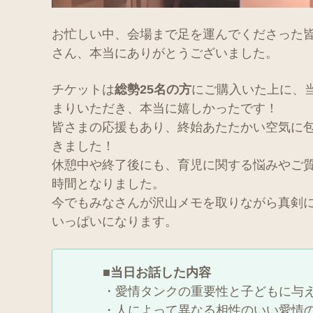
お忙しい中、会場まで足を運んでくださった
さん、本当にありがとうございました。
チケットは
総勢25名の方
にご購入いた上に、
まりいただき、本当に嬉しかったです！
皆さまの応援もあり、終始あたたかい空気に
きました！
休憩中や終了後にも、育児に関する悩みやご
時間となりました。
今でもみなさんが沢山メモを取りながら真剣
いっぱいになります。
■当日お話した内容
・愛情タンクの重要性と子どもに与
・人によって異なる相性のいい愛情の注