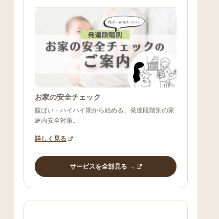
お家の安全チェック
腹ばい・ハイハイ期から始める、発達段階別の家
庭内安全対策。
詳しく見る
サービスを全部見る →