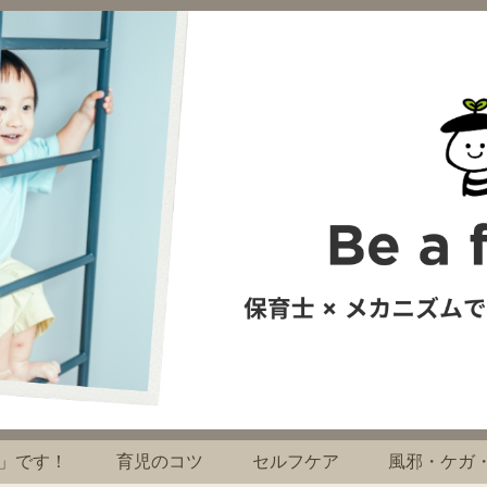
」です！
育児のコツ
セルフケア
風邪・ケガ