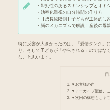
・即効性のあるスキンシップとオキ
・効率化重視の自分時間の作り方
・【成長段階別】子どもが主体的に
・脳のメカニズムで解説！産後の母
特に反響が大きかったのは、「愛情タンク」
り、そして子どもが「やらされる」のではな
な、と思います。
目
▼お客様の声
▼アーカイブ配信、
▼次回の構想もちょ