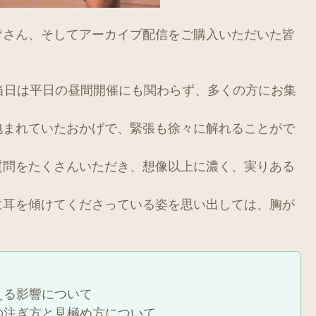
皆さん、そしてアーカイブ配信をご購入いただいた皆
当日は平日の昼間開催にも関わらず、多くの方にお集
包まれていたおかげで、緊張も徐々に解れることがで
質問をたくさんいただき、想像以上に濃く、実りある
に耳を傾けてくださっている姿を思い出しては、胸が
える影響について
ぎ方と見極め方について ︎︎︎